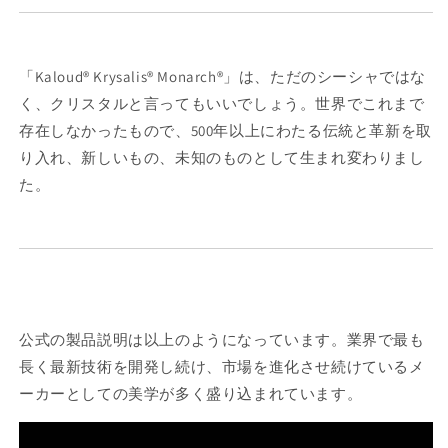
ら
や
す
す
「Kaloud® Krysalis® Monarch®」は、ただのシーシャではな
く、クリスタルと言ってもいいでしょう。世界でこれまで
存在しなかったもので、500年以上にわたる伝統と革新を取
り入れ、新しいもの、未知のものとして生まれ変わりまし
た。
公式の製品説明は以上のようになっています。業界で最も
長く最新技術を開発し続け、市場を進化させ続けているメ
ーカーとしての美学が多く盛り込まれています。